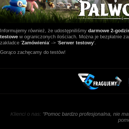
Informujemy również, że udostępniliśmy
darmowe 2-godzi
testowe
w ograniczonych ilościach. Można je bezpłatnie z
zakładce '
Zamówienia
' -> '
Serwer testowy
'.
Gorąco zachęcamy do testów!
Klienci o nas:
"Pomoc bardzo profesjonalna, nie ma 
pom