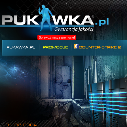
Sprawdź nasze promocje!
PUKAWKA.PL
PROMOCJE
COUNTER-STRIKE 2
01.02.2024