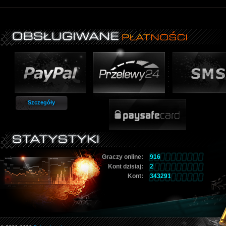
Szczegóły
Graczy online:
916
Kont dzisiaj:
2
Kont:
343291