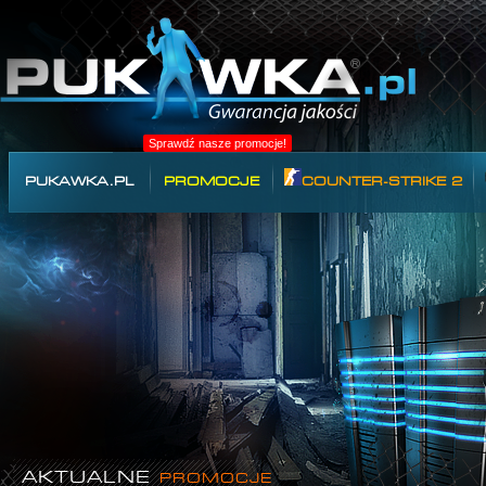
Sprawdź nasze promocje!
PUKAWKA.PL
PROMOCJE
COUNTER-STRIKE 2
AKTUALNE
PROMOCJE