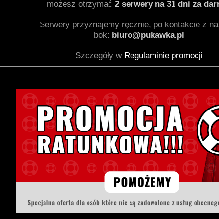
możesz otrzymać
2 serwery na 31 dni za da
Serwery przyznajemy ręcznie, po kontakcie z n
bok:
biuro@pukawka.pl
Szczegóły w
Regulaminie promocji