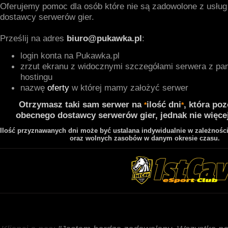
Oferujemy pomoc dla osób które nie są zadowolone z usłu
dostawcy serwerów gier.
Prześlij na adres
biuro@pukawka.pl
:
login konta na Pukawka.pl
zrzut ekranu z widocznymi szczegółami serwera z pan
hostingu
nazwę
oferty
w której mamy założyć serwer
Otrzymasz taki sam serwer na
ilość dni
, która poz
*
*
obecnego dostawcy serwerów gier, jednak nie więcej 
Ilość przyznawanych dni może być ustalana indywidualnie w zależności
oraz wolnych zasobów w danym okresie czasu.