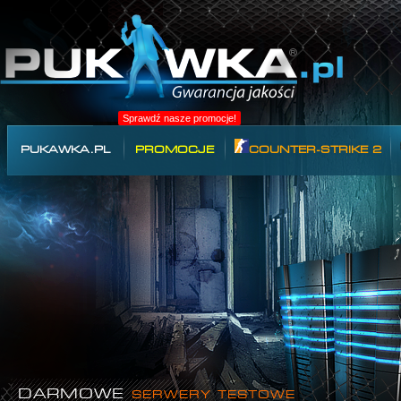
Sprawdź nasze promocje!
PUKAWKA.PL
PROMOCJE
COUNTER-STRIKE 2
DARMOWE
SERWERY TESTOWE