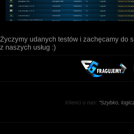
Życzymy udanych testów i zachęcamy do s
z naszych usług :)
Klienci o nas:
"Szybko, logicz