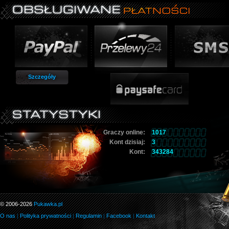
Szczegóły
Graczy online:
1017
Kont dzisiaj:
3
Kont:
343284
© 2006-2026
Pukawka.pl
O nas
|
Polityka prywatności
|
Regulamin
|
Facebook
|
Kontakt