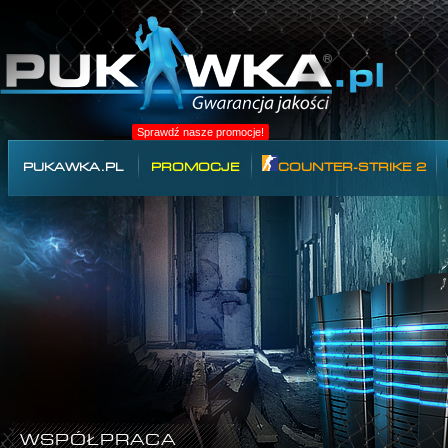
Sprawdź nasze promocje!
PUKAWKA.PL
PROMOCJE
COUNTER-STRIKE 2
WSPÓŁPRACA