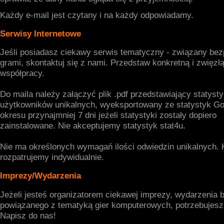
Każdy e-mail jest czytany i na każdy odpowiadamy.
Serwisy Internetowe
Jeśli posiadasz ciekawy serwis tematyczny - związany bez
grami, skontaktuj się z nami. Przedstaw konkretną i zwięzłą
współpracy.
Do maila należy załączyć plik .pdf przedstawiający statysty
użytkowników unikalnych, wyeksportowany ze statystyk Goo
okresu przynajmniej 7 dni jeżeli statystyki zostały dopiero
zainstalowane. Nie akceptujemy statystyk stat4u.
Nie ma określonych wymagań ilości odwiedzin unikalnych. 
rozpatrujemy indywidualnie.
Imprezy/Wydarzenia
Jeżeli jesteś organizatorem ciekawej imprezy, wydarzenia 
powiązanego z tematyką gier komputerowych, potrzebujesz
Napisz do nas!