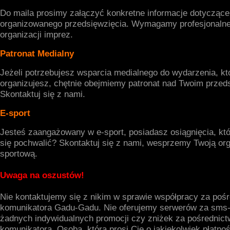
Do maila prosimy załączyć konkretne informacje dotyczące
organizowanego przedsięwzięcia. Wymagamy profesjonalne
organizacji imprez.
Patronat Medialny
Jeżeli potrzebujesz wsparcia medialnego do wydarzenia, kt
organizujesz, chętnie obejmiemy patronat nad Twoim przed
Skontaktuj się z nami.
E-sport
Jesteś zaangażowany w e-sport, posiadasz osiągnięcia, k
się pochwalić? Skontaktuj się z nami, wesprzemy Twoją org
sportową.
Uwaga na oszustów!
Nie kontaktujemy się z nikim w sprawie współpracy za poś
komunikatora Gadu-Gadu. Nie oferujemy serwerów za sms-y
żadnych indywidualnych promocji czy zniżek za pośrednic
komunikatora. Osoba, która prosi Cię o jakiekolwiek płatno