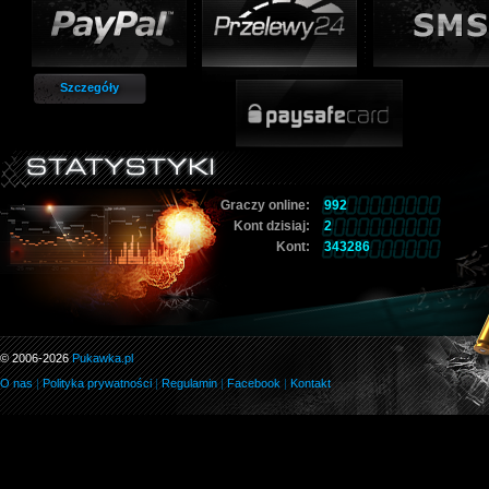
Szczegóły
Graczy online:
992
Kont dzisiaj:
2
Kont:
343286
© 2006-2026
Pukawka.pl
O nas
|
Polityka prywatności
|
Regulamin
|
Facebook
|
Kontakt