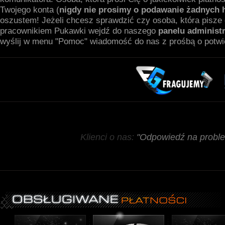
Twojego konta (
nigdy
nie prosimy
o podawanie żadnych
oszustem! Jeżeli chcesz sprawdzić czy osoba, która pisze 
pracownikiem Pukawki wejdź do naszego
panelu administ
wyślij w menu "Pomoc" wiadomość do nas z prośbą o potwi
Klienci o nas:
"Odpowiedź na proble