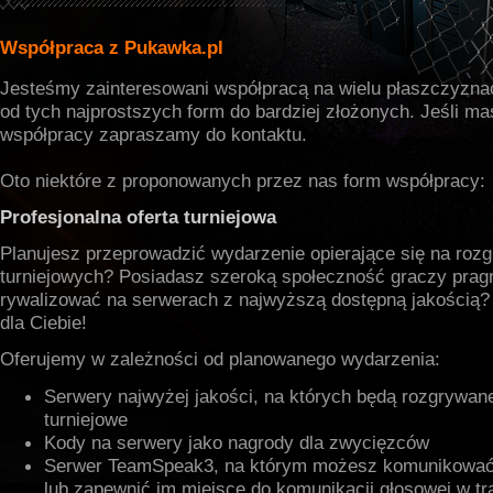
Współpraca z Pukawka.pl
Jesteśmy zainteresowani współpracą na wielu płaszczyzn
od tych najprostszych form do bardziej złożonych. Jeśli m
współpracy zapraszamy do kontaktu.
Oto niektóre z proponowanych przez nas form współpracy:
Profesjonalna oferta turniejowa
Planujesz przeprowadzić wydarzenie opierające się na roz
turniejowych? Posiadasz szeroką społeczność graczy pra
rywalizować na serwerach z najwyższą dostępną jakością? T
dla Ciebie!
Oferujemy w zależności od planowanego wydarzenia:
Serwery najwyżej jakości, na których będą rozgrywa
turniejowe
Kody na serwery jako nagrody dla zwycięzców
Serwer TeamSpeak3, na którym możesz komunikować 
lub zapewnić im miejsce do komunikacji głosowej w tra