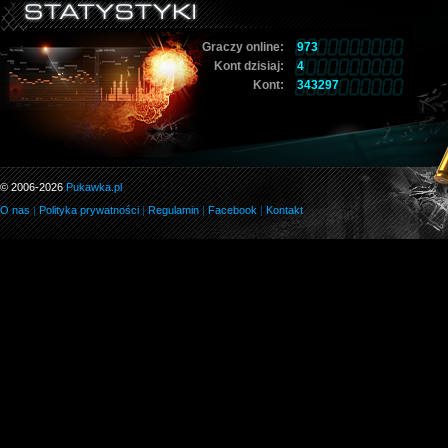
Graczy online:
973
Kont dzisiaj:
4
Kont:
343297
© 2006-2026
Pukawka.pl
O nas
|
Polityka prywatności
|
Regulamin
|
Facebook
|
Kontakt