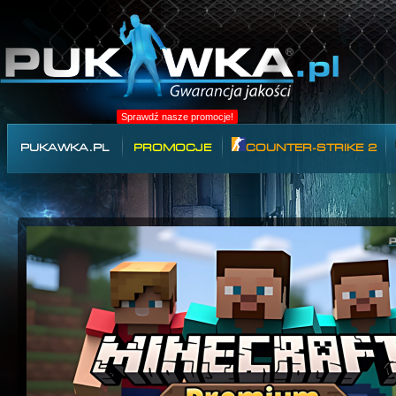
Sprawdź nasze promocje!
PUKAWKA.PL
PROMOCJE
COUNTER-STRIKE 2