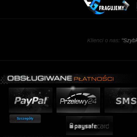
Klienci o nas:
"Szybk
Szczegóły