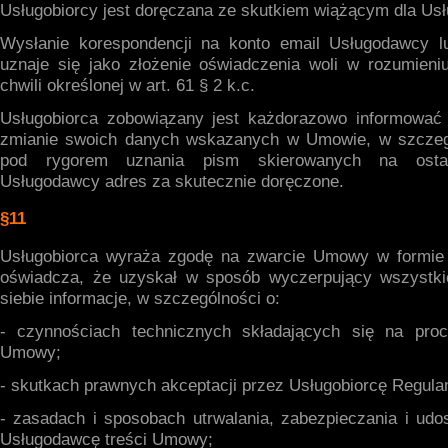
Usługobiorcy jest doręczana ze skutkiem wiążącym dla Usł
Wysłanie korespondencji na konto email Usługodawcy l
uznaje się jako złożenie oświadczenia woli w rozumieniu
chwili określonej w art. 61 § 2 k.c.
Usługobiorca zobowiązany jest każdorazowo informować
zmianie swoich danych wskazanych w Umowie, w szczegó
pod rygorem uznania pism skierowanych na osta
Usługodawcy adres za skutecznie doręczone.
§11
Usługobiorca wyraża zgodę na zwarcie Umowy w formie e
oświadcza, że uzyskał w sposób wyczerpujący wszystki
siebie informacje, w szczególności o:
- czynnościach technicznych składających się na proc
Umowy;
- skutkach prawnych akceptacji przez Usługobiorcę Regul
- zasadach i sposobach utrwalania, zabezpieczania i udo
Usługodawcę treści Umowy;