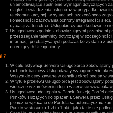
uniemożliwiające spełnienie wymagań dotyczących z
ciągłości świadczenia usług oraz w przypadku awarii s
telekomunikacyjnej, w sytuacjach szczególnego zagro
konieczności zachowania ochrony integralności sieci. 
sytuacji za ten okres Usługobiorcy odszkodowanie nie
Usługodawca zgodnie z obowiązującymi przepisami p
przestrzeganie tajemnicy dotyczącej w szczególności
informacji przekazywanych podczas korzystania z usł
dotyczących Usługobiorcy.
§ 7
W celu aktywacji Serwera Usługobiorca zobowiązany j
rachunek bankowy Usługodawcy wynagrodzenie okreś
Wszystkie ceny zawarte w cenniku określone są w war
W tytule przelewu Usługobiorca jest zobowiązany pod
widoczne w zamówieniu i login w serwisie www.pukawk
Usługodawca udostępnia w Panelu funkcję Portfel ce
Punktów służących do opłacenia Serwera przez Usługo
pieniężne wpłacane do Portfela są automatycznie zam
Punkty w stosunku 1 zł to 1 pkt i jako takie nie podleg