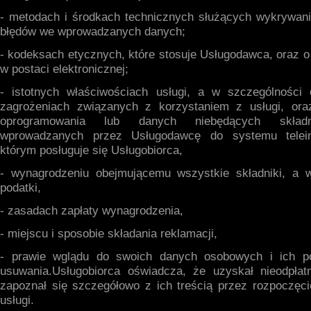
- metodach i środkach technicznych służących wykrywani
błędów we wprowadzanych danych;
- kodeksach etycznych, które stosuje Usługodawca, oraz o
w postaci elektronicznej;
- istotnych właściwościach usługi, a w szczególności
zagrożeniach związanych z korzystaniem z usługi, oraz
oprogramowania lub danych niebędących składn
wprowadzanych przez Usługodawcę do systemu telein
którym posługuje się Usługobiorca,
- wynagrodzeniu obejmującemu wszystkie składniki, a 
podatki,
- zasadach zapłaty wynagrodzenia,
- miejscu i sposobie składania reklamacji,
- prawie wglądu do swoich danych osobowych i ich po
usuwania.Usługobiorca oświadcza, że uzyskał nieodpłat
zapoznał się szczegółowo z ich treścią przez rozpoczęc
usługi.