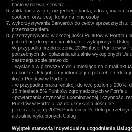
hasło w nazwie serwera.
zakładania więcej niż jednego konta, udostępniania ko
osobom, oraz cesji konta na inne osoby
wykorzystywania Serwerów do celów sprzecznych z i
przeznaczeniem.
przetrzymywania większej ilości Punktów w Portfelu n
potrzebnej do opłacenia aktualnie wykupionych Usług.
W przypadku przekroczenia 200% ilości Punktów w Po
potrzebnych do opłacenia aktualnie wykupionych Us
zastrzega sobie prawo do:
- wysłania w pierwszym dniu miesiąca na e-mail aktua
na koncie Usługobiorcy informacji o potrzebie redukcj
ilości Puntków w Portfelu
- w przypadku braku redukcji do ww. poziomu 200%, d
15 miesiaca 5% Punktów zgromadzonych w Portfelu
- powtarzania czynności upominawczej i czynności red
Punktów w Portfelu, aż do uzsykania ilości nie
przekraczającej 200% Punktów w Portfelu potrzebnyc
aktualnie wykupionych Usług
Wyjątek stanowią indywidualne uzgodnienia Usługo