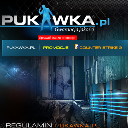
Sprawdź nasze promocje!
PUKAWKA.PL
PROMOCJE
COUNTER-STRIKE 2
REGULAMIN
PUKAWKA.PL