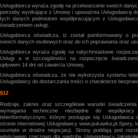
Usługobiorca wyraża zgodę na przetwarzanie swoich dany
potrzeby wynikające z Umowy i upoważnia Usługodawcę d
tych danych podmiotom współpracującym z Usługodawc
świadczeniem usługi.
Usługobiorca oświadcza, iż został poinformowany o pr
swoich danych osobowych oraz do ich poprawiania oraz us
Usługobiorca wyraża zgodę na natychmiastowe rozpoczę
Usługi a w szczególności na rozpoczęcie świadczeni
upływem 14 dni od zawarcia Umowy.
Usługobiorca oświadcza, że nie wykorzysta systemu tele
Usługodawcy do dostarczania treści o charakterze bezpra
§12
Rodzaje, zakres oraz szczegółowe warunki świadczenia
wymagania techniczne niezbędne do współprac
teleinformatycznym, którym posługuje się Usługodawca 
stronie internetowej Usługodawcy www.pukawka.pl.Spory, k
usunięte w drodze negocjacji, Strony poddają pod rozst
właściwego rzeczowo dla siedziby Usługodawcy.Jakiekol