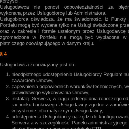
korzyści.
Usługodawca nie ponosi odpowiedzialności za błędn
wykonaną przez Usługobiorcę lub Administratora.
Usługobiorca oświadcza, że ma świadomość, iż Punkty
Portfelu mogą być wydane tylko na Usługi świadczone prz
oraz w zakresie i formie ustalonym przez Usługodawcę 
zgromadzone w Portfelu nie mogą być wypłacone w 
płatniczego obowiązującego w danym kraju.
§ 4
Usługodawca zobowiązany jest do:
nieodpłatnego udostępnienia Usługobiorcy Regulaminu
zawarciem Umowy,
zapewnienia odpowiednich warunków technicznych, 
prawidłowego wykonywania Umowy,
instalacji Serwera, w ciągu jednego dnia roboczego od
rachunku bankowego Usługodawcy zgodne z zamówie
w systemie informatycznym Usługodawcy,
udostępnienia Usługobiorcy narzędzi do konfigurowania
Serwera a w szczególności Panelu administracyjnego 
plików Serwera za pomocą protokołu FTP,