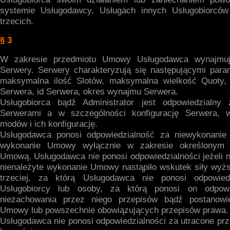
systemie Usługodawcy, Usługach innych Usługobiorców
trzecich.
§ 3
W zakresie przedmiotu Umowy Usługodawca wynajmuj
Serwery. Serwery charakteryzują się następującymi param
maksymalna ilość Slotów, maksymalna wielkość Quoty, 
Serwera, id Serwera, okres wynajmu Serwera.
Usługobiorca bądź Administrator jest odpowiedzialny 
Serwerami a w szczególności konfigurację Serwera, 
modów i ich konfigurację.
Usługodawca ponosi odpowiedzialność za niewykonanie 
wykonanie Umowy wyłącznie w zakresie określonym 
Umową. Usługodawca nie ponosi odpowiedzialności jeżeli 
nienależyte wykonanie Umowy nastąpiło wskutek siły wyżs
trzeciej, za którą Usługodawca nie ponosi odpowiedz
Usługobiorcy lub osoby, za którą ponosi on odpowi
niezachowania przez niego przepisów bądź postanowi
Umowy lub powszechnie obowiązujących przepisów prawa.
Usługodawca nie ponosi odpowiedzialności za utracone pr