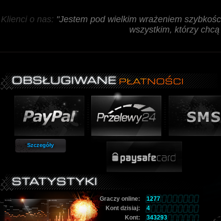
Klienci o nas:
"Jestem pod wielkim wrażeniem szybkośc
wszystkim, którzy chcą
Szczegóły
Graczy online:
1277
Kont dzisiaj:
4
Kont:
343293