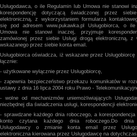
Usługodawca, o ile Regulamin lub Umowa nie stanowi ina
korespondencję dotyczącą świadczonej przez siebi
elektroniczną, z wykorzystaniem formularza kontaktowe
się pod adresem www.pukawka.pl Usługobiorca, o ile
Umowa nie stanowi inaczej, przyjmuje koresponden
zamówionej przez siebie Usługi drogą elektroniczną, z
wskazanego przez siebie konta email.
Usługobiorca oświadcza, iż wskazane przez Usługobiorcę 
łącznie:
- użytkowane wyłącznie przez Usługobiorcę,
- zapewnia bezpieczeństwo przekazu komunikatów w rozu
ustawy z dnia 16 lipca 2004 roku Prawo - Telekomunikacyjn
- wolne od mechanizmów uniemożliwiających Usługodaw
niezbędnej dla świadczenia usługi, korespondencji elektroni
- sprawdzane każdego dnia roboczego, a korespondencja 
konto czytana każdego dnia roboczego.Do dnia 
Usługodawcy o zmianie konta email przez Usługob
elektroniczna kierowana przez Usługodawcę na dotychczas