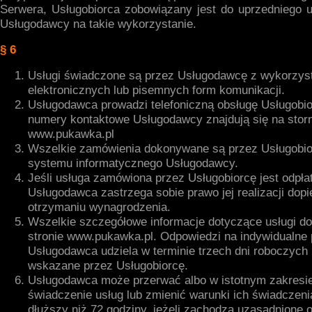
Serwera, Usługobiorca zobowiązany jest do uprzedniego 
Usługodawcy na takie wykorzystanie.
§ 6
Usługi świadczone są przez Usługodawcę z wykorzys
elektronicznych lub pisemnych form komunikacji.
Usługodawca prowadzi telefoniczną obsługę Usługobio
numery kontaktowe Usługodawcy znajdują się na storn
www.pukawka.pl
Wszelkie zamówienia dokonywane są przez Usługobi
systemu informatycznego Usługodawcy.
Jeśli usługa zamówiona przez Usługobiorcę jest odpła
Usługodawca zastrzega sobie prawo jej realizacji dopi
otrzymaniu wynagrodzenia.
Wszelkie szczegółowe informacje dotyczące usługi do
stronie www.pukawka.pl. Odpowiedzi na indywidualne 
Usługodawca udziela w terminie trzech dni roboczych 
wskazane przez Usługobiorcę.
Usługodawca może przerwać albo w istotnym zakresi
świadczenie usług lub zmienić warunki ich świadczeni
dłuższy niż 72 godziny, jeżeli zachodzą uzasadnione 