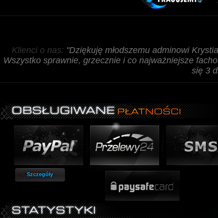
Klienci o nas:
"Dziękuję młodszemu adminowi Krystia
Wszystko sprawnie, grzecznie i co najważniejsze fach
się 3 d
Szczegóły