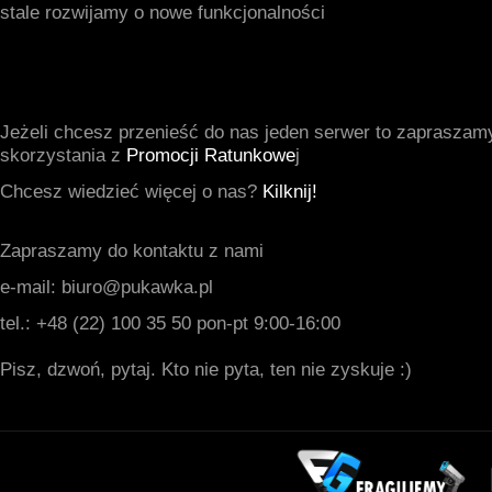
stale rozwijamy o nowe funkcjonalności
Jeżeli chcesz przenieść do nas jeden serwer to zapraszam
skorzystania z
Promocji Ratunkowe
j
Chcesz wiedzieć więcej o nas?
Kilknij!
Zapraszamy do kontaktu z nami
e-mail: biuro@pukawka.pl
tel.: +48 (22) 100 35 50 pon-pt 9:00-16:00
Pisz, dzwoń, pytaj. Kto nie pyta, ten nie zyskuje :)