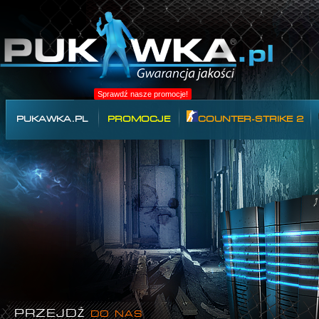
Sprawdź nasze promocje!
PUKAWKA.PL
PROMOCJE
COUNTER-STRIKE 2
PRZEJDŹ
DO NAS