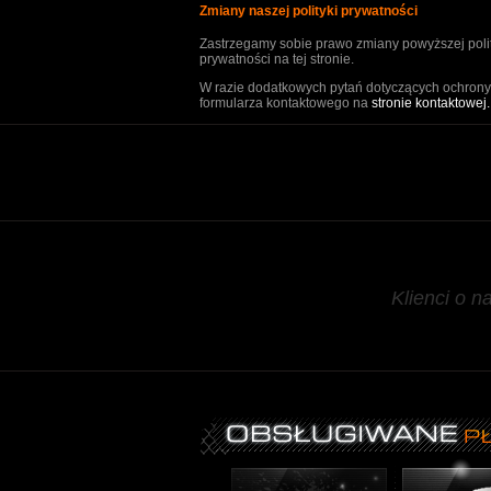
Zmiany naszej polityki prywatności
Zastrzegamy sobie prawo zmiany powyższej polit
prywatności na tej stronie.
W razie dodatkowych pytań dotyczących ochrony p
formularza kontaktowego na
stronie kontaktowej.
Klienci o n