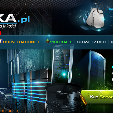
COUNTER-STRIKE 2
MINECRAFT
SERWERY GIER
 (RODO)