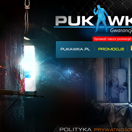
Sprawdź nasze promocje!
PUKAWKA.PL
PROMOCJE
POLITYKA
PRYWATNOŚCI