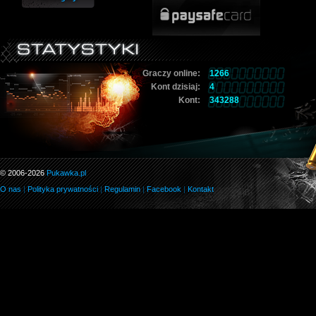
Graczy online:
1266
Kont dzisiaj:
4
Kont:
343288
© 2006-2026
Pukawka.pl
O nas
|
Polityka prywatności
|
Regulamin
|
Facebook
|
Kontakt