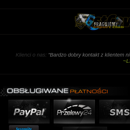
Klienci o nas:
"Bardzo dobry kontakt z klientem 
~L
Szczegóły