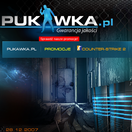
Sprawdź nasze promocje!
PUKAWKA.PL
PROMOCJE
COUNTER-STRIKE 2
28.12.2007