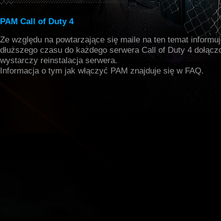
PAM Call of Duty 4
Ze względu na powtarzające się maile na ten temat informu
dłuższego czasu do każdego serwera Call of Duty 4 dołącz
wystarczy reinstalacja serwera.
Informacja o tym jak włączyć PAM znajduje się w FAQ.