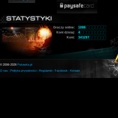
Graczy online:
1088
Kont dzisiaj:
4
Kont:
343297
© 2006-2026
Pukawka.pl
O nas
|
Polityka prywatności
|
Regulamin
|
Facebook
|
Kontakt