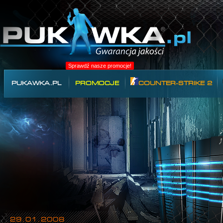
Sprawdź nasze promocje!
PUKAWKA.PL
PROMOCJE
COUNTER-STRIKE 2
29.01.2008