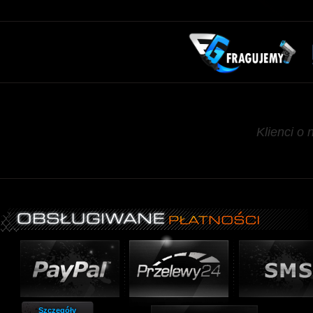
Klienci o 
Szczegóły