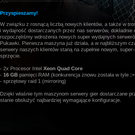
Przyspieszamy!
W związku z rosnącą liczbą nowych klientów, a także w tro
i wydajność dostarczanych przez nas serwerów, dokładnie 
rozpoczęliśmy wdrożenia nowych super wydajnych serweró
Pukawki. Pierwsza maszyna już działa, a w najbliższym cz
serwery naszych klientów staną na zupełnie nowym, super
sprzęcie.
- 2x Procesor Intel
Xeon Quad Core
-
16 GB
pamięci RAM (konkurencja znowu została w tyle ;>
- sprzętowy raid 1 (mirroring)
Dzięki właśnie tym maszynom serwery gier dostarczane pr
stanie obsłużyć najbardziej wymagające konfiguracje.