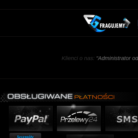
Klienci o nas:
"Administrator od
Szczegóły