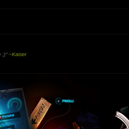
 ;)"
~Kaiser