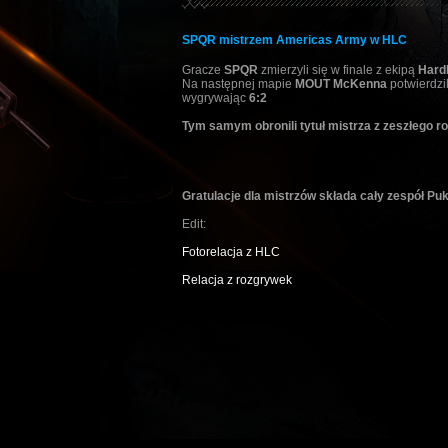
SPQR mistrzem Americas Army w HLC
Gracze
SPQR
zmierzyli się w finale z ekipą
Hard
Na następnej mapie
MOUT McKenna
potwierdzi
wygrywając
6:2
Tym samym obronili tytuł mistrza z zeszłego ro
Gratulacje dla mistrzów składa cały zespół Puk
Edit:
Fotorelacja z HLC
Relacja z rozgrywek