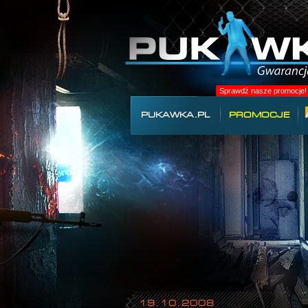
Sprawdź nasze promocje!
PUKAWKA.PL
PROMOCJE
19.10.2008