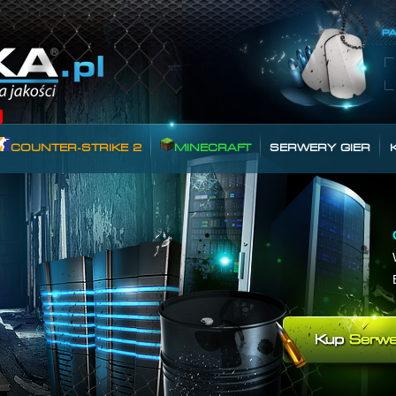
COUNTER-STRIKE 2
MINECRAFT
SERWERY GIER