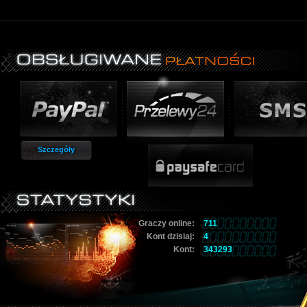
Szczegóły
Graczy online:
711
Kont dzisiaj:
4
Kont:
343293