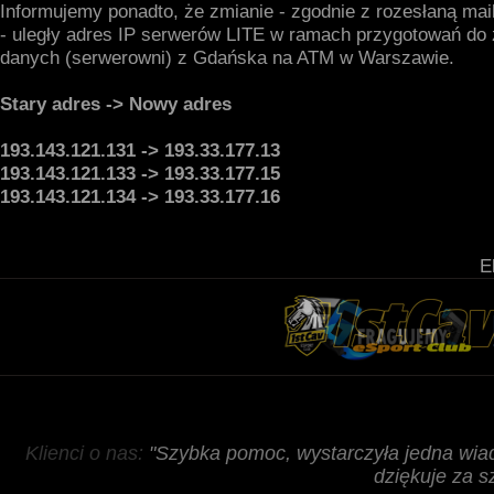
Informujemy ponadto, że zmianie - zgodnie z rozesłaną mai
- uległy adres IP serwerów LITE w ramach przygotowań do
danych (serwerowni) z Gdańska na ATM w Warszawie.
Stary adres -> Nowy adres
193.143.121.131 -> 193.33.177.13
193.143.121.133 -> 193.33.177.15
193.143.121.134 -> 193.33.177.16
E
Klienci o nas:
"Szybka pomoc, wystarczyła jedna wiado
dziękuje za 