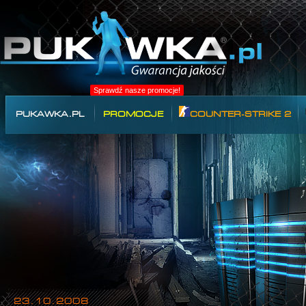
Sprawdź nasze promocje!
PUKAWKA.PL
PROMOCJE
COUNTER-STRIKE 2
23.10.2008