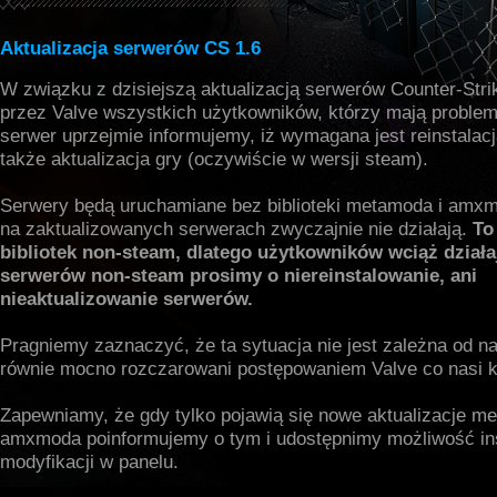
Aktualizacja serwerów CS 1.6
W związku z dzisiejszą aktualizacją serwerów Counter-Str
przez Valve wszystkich użytkowników, którzy mają proble
serwer uprzejmie informujemy, iż wymagana jest reinstalac
także aktualizacja gry (oczywiście w wersji steam).
Serwery będą uruchamiane bez biblioteki metamoda i amx
na zaktualizowanych serwerach zwyczajnie nie działają.
To
bibliotek non-steam, dlatego użytkowników wciąż dział
serwerów non-steam prosimy o niereinstalowanie, ani
nieaktualizowanie serwerów.
Pragniemy zaznaczyć, że ta sytuacja nie jest zależna od na
równie mocno rozczarowani postępowaniem Valve co nasi kl
Zapewniamy, że gdy tylko pojawią się nowe aktualizacje m
amxmoda poinformujemy o tym i udostępnimy możliwość ins
modyfikacji w panelu.