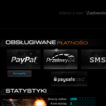
Klienci o nas:
"Zadowolon
Szczegóły
Graczy online:
1000
Kont dzisiaj:
2