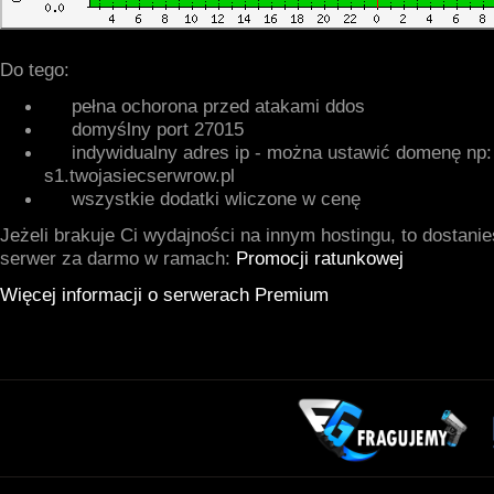
Do tego:
pełna ochorona przed atakami ddos
domyślny port 27015
indywidualny adres ip - można ustawić domenę np:
s1.twojasiecserwrow.pl
wszystkie dodatki wliczone w cenę
Jeżeli brakuje Ci wydajności na innym hostingu, to dostani
serwer za darmo w ramach:
Promocji ratunkowej
Więcej informacji o serwerach Premium