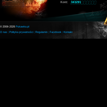
Kont:
343291
© 2006-2026
Pukawka.pl
O nas
|
Polityka prywatności
|
Regulamin
|
Facebook
|
Kontakt