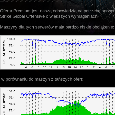
Oferta Premium jest naszą odpowiedzią na potrzebę serwer
Strike Global Offensive o większych wymaganiach.
Maszyny dla tych serwerów mają bardzo niskie obciążenie:
w porównaniu do maszyn z tańszych ofert: