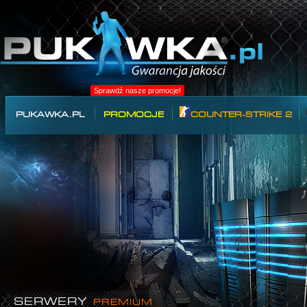
Sprawdź nasze promocje!
PUKAWKA.PL
PROMOCJE
COUNTER-STRIKE 2
SERWERY
PREMIUM