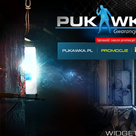
Sprawdź nasze promocje!
PUKAWKA.PL
PROMOCJE
WIDGE