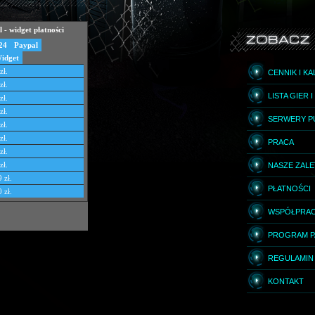
CENNIK I K
LISTA GIER 
SERWERY P
PRACA
NASZE ZAL
PŁATNOŚCI
WSPÓŁPRA
PROGRAM P
REGULAMIN
KONTAKT